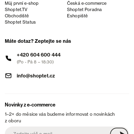
Můj první e-shop
Česká e‑commerce
Shoptet.TV
Shoptet Poradna
Obchodiště
Eshopiště
Shoptet Status
Máte dotaz? Zeptejte se nás
+420 604 600 444
(Po - Pá 8 – 18:30)
info@shoptet.cz
Novinky z e-commerce
1–2× do měsíce vás budeme informovat o novinkách
z oboru