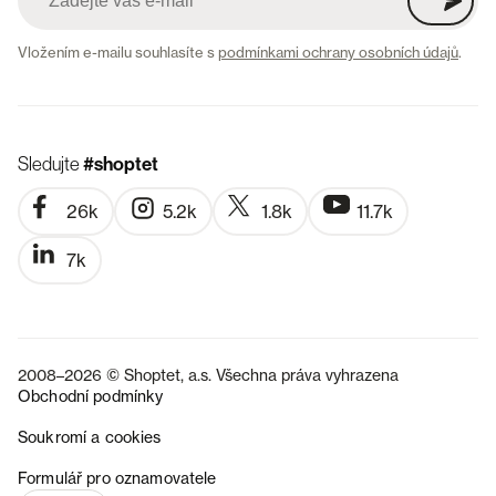
Vložením e-mailu souhlasíte s
podmínkami ochrany osobních údajů
.
Sledujte
#shoptet
26k
5.2k
1.8k
11.7k
7k
2008–2026 © Shoptet, a.s. Všechna práva vyhrazena
Obchodní podmínky
Soukromí a cookies
SK
Formulář pro oznamovatele