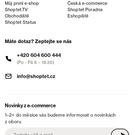
Můj první e-shop
Česká e‑commerce
Shoptet.TV
Shoptet Poradna
Obchodiště
Eshopiště
Shoptet Status
Máte dotaz? Zeptejte se nás
+420 604 600 444
(Po - Pá 8 – 18:30)
info@shoptet.cz
Novinky z e-commerce
1–2× do měsíce vás budeme informovat o novinkách
z oboru