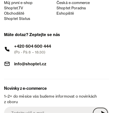
Můj první e-shop
Česká e‑commerce
Shoptet.TV
Shoptet Poradna
Obchodiště
Eshopiště
Shoptet Status
Máte dotaz? Zeptejte se nás
+420 604 600 444
(Po - Pá 8 – 18:30)
info@shoptet.cz
Novinky z e-commerce
1–2× do měsíce vás budeme informovat o novinkách
z oboru