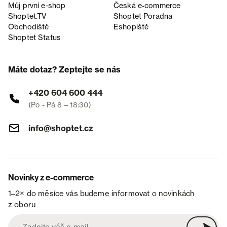
Můj první e-shop
Česká e‑commerce
Shoptet.TV
Shoptet Poradna
Obchodiště
Eshopiště
Shoptet Status
Máte dotaz? Zeptejte se nás
+420 604 600 444
(Po - Pá 8 – 18:30)
info@shoptet.cz
Novinky z e-commerce
1–2× do měsíce vás budeme informovat o novinkách
z oboru