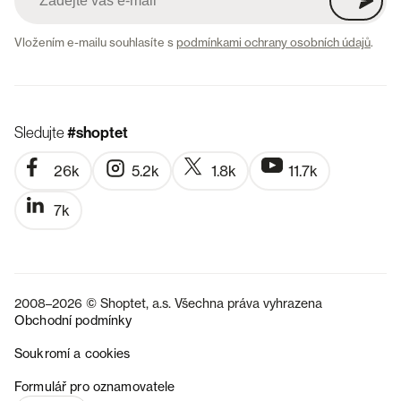
Vložením e-mailu souhlasíte s
podmínkami ochrany osobních údajů
.
Sledujte
#shoptet
26k
5.2k
1.8k
11.7k
7k
2008–2026 © Shoptet, a.s. Všechna práva vyhrazena
Obchodní podmínky
Soukromí a cookies
SK
Formulář pro oznamovatele