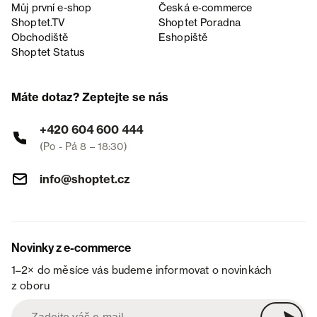
Můj první e-shop
Česká e‑commerce
Shoptet.TV
Shoptet Poradna
Obchodiště
Eshopiště
Shoptet Status
Máte dotaz? Zeptejte se nás
+420 604 600 444
(Po - Pá 8 – 18:30)
info@shoptet.cz
Novinky z e-commerce
1–2× do měsíce vás budeme informovat o novinkách
z oboru