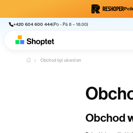
Potk
+420 604 600 444
(Po - Pá 8 – 18:30)
Obchod byl ukončen
Obcho
w
Obchod