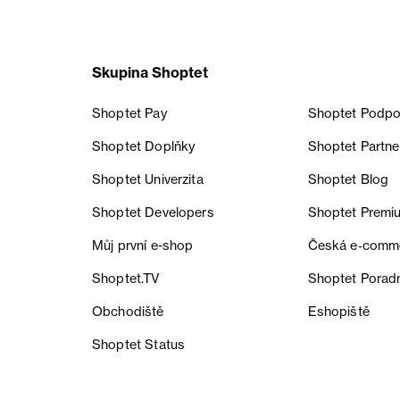
Skupina Shoptet
Shoptet Pay
Shoptet Podpo
Shoptet Doplňky
Shoptet Partne
Shoptet Univerzita
Shoptet Blog
Shoptet Developers
Shoptet Premi
Můj první e-shop
Česká e‑comm
Shoptet.TV
Shoptet Porad
Obchodiště
Eshopiště
Shoptet Status