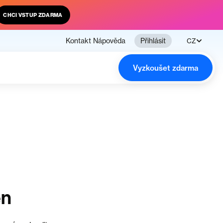
CHCI VSTUP ZDARMA
Kontakt
Nápověda
Přihlásit
CZ
Vyzkoušet zdarma
en