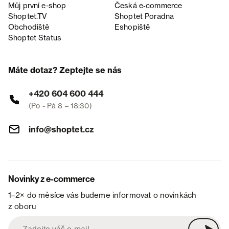
Můj první e-shop
Česká e‑commerce
Shoptet.TV
Shoptet Poradna
Obchodiště
Eshopiště
Shoptet Status
Máte dotaz? Zeptejte se nás
+420 604 600 444
(Po - Pá 8 – 18:30)
info@shoptet.cz
Novinky z e-commerce
1–2× do měsíce vás budeme informovat o novinkách
z oboru