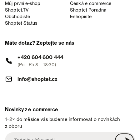
Můj první e-shop
Česká e‑commerce
Shoptet.TV
Shoptet Poradna
Obchodiště
Eshopiště
Shoptet Status
Máte dotaz? Zeptejte se nás
+420 604 600 444
(Po - Pá 8 – 18:30)
info@shoptet.cz
Novinky z e-commerce
1–2× do měsíce vás budeme informovat o novinkách
z oboru