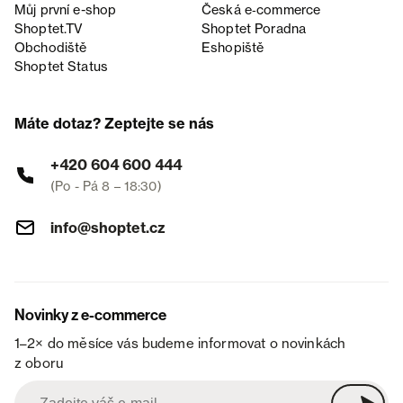
Můj první e-shop
Česká e‑commerce
Shoptet.TV
Shoptet Poradna
Obchodiště
Eshopiště
Shoptet Status
Máte dotaz? Zeptejte se nás
+420 604 600 444
(Po - Pá 8 – 18:30)
info@shoptet.cz
Novinky z e-commerce
1–2× do měsíce vás budeme informovat o novinkách
z oboru