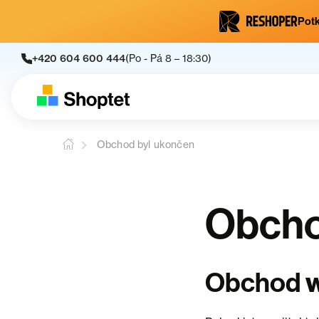
Potk
+420 604 600 444
(Po - Pá 8 – 18:30)
Obchod byl ukončen
Obcho
w
Obchod