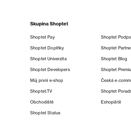
Skupina Shoptet
Shoptet Pay
Shoptet Podpo
Shoptet Doplňky
Shoptet Partne
Shoptet Univerzita
Shoptet Blog
Shoptet Developers
Shoptet Premi
Můj první e-shop
Česká e‑comm
Shoptet.TV
Shoptet Porad
Obchodiště
Eshopiště
Shoptet Status