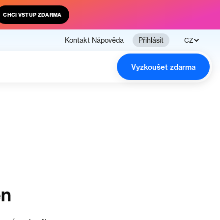
CHCI VSTUP ZDARMA
Kontakt
Nápověda
Přihlásit
CZ
Vyzkoušet zdarma
en