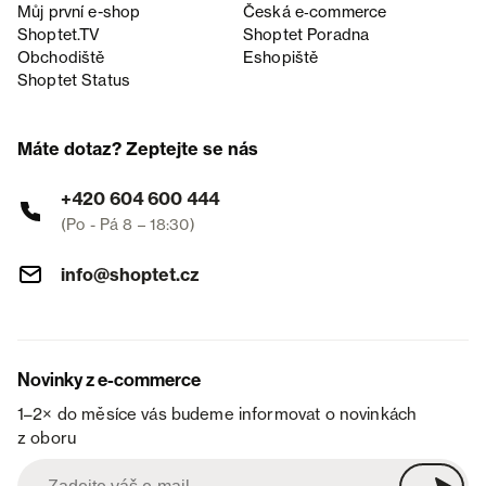
Můj první e-shop
Česká e‑commerce
Shoptet.TV
Shoptet Poradna
Obchodiště
Eshopiště
Shoptet Status
Máte dotaz? Zeptejte se nás
+420 604 600 444
(Po - Pá 8 – 18:30)
info@shoptet.cz
Novinky z e-commerce
1–2× do měsíce vás budeme informovat o novinkách
z oboru