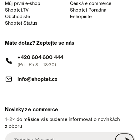
Můj první e-shop
Česká e‑commerce
Shoptet.TV
Shoptet Poradna
Obchodiště
Eshopiště
Shoptet Status
Máte dotaz? Zeptejte se nás
+420 604 600 444
(Po - Pá 8 – 18:30)
info@shoptet.cz
Novinky z e-commerce
1–2× do měsíce vás budeme informovat o novinkách
z oboru