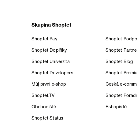
Skupina Shoptet
Shoptet Pay
Shoptet Podpo
Shoptet Doplňky
Shoptet Partne
Shoptet Univerzita
Shoptet Blog
Shoptet Developers
Shoptet Premi
Můj první e-shop
Česká e‑comm
Shoptet.TV
Shoptet Porad
Obchodiště
Eshopiště
Shoptet Status