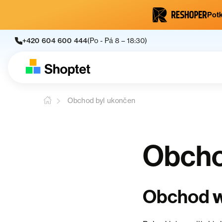
Potk
+420 604 600 444
(Po - Pá 8 – 18:30)
Obchod byl ukončen
Obcho
w
Obchod