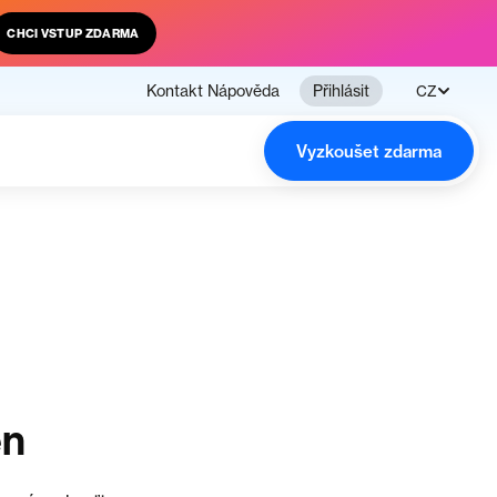
CHCI VSTUP ZDARMA
Kontakt
Nápověda
Přihlásit
CZ
Vyzkoušet zdarma
en