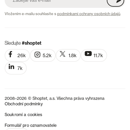
Vložením e-mailu souhlasíte s
podmínkami ochrany osobních údajů
.
Sledujte
#shoptet
26k
5.2k
1.8k
11.7k
7k
2008–2026 © Shoptet, a.s. Všechna práva vyhrazena
Obchodní podmínky
Soukromí a cookies
SK
Formulář pro oznamovatele