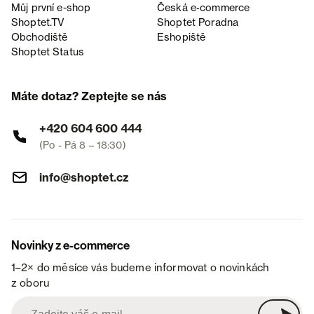
Můj první e-shop
Česká e‑commerce
Shoptet.TV
Shoptet Poradna
Obchodiště
Eshopiště
Shoptet Status
Máte dotaz? Zeptejte se nás
+420 604 600 444
(Po - Pá 8 – 18:30)
info@shoptet.cz
Novinky z e-commerce
1–2× do měsíce vás budeme informovat o novinkách
z oboru