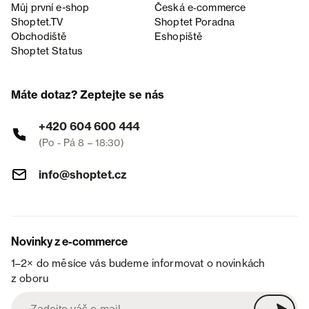
Můj první e-shop
Česká e‑commerce
Shoptet.TV
Shoptet Poradna
Obchodiště
Eshopiště
Shoptet Status
Máte dotaz? Zeptejte se nás
+420 604 600 444
(Po - Pá 8 – 18:30)
info@shoptet.cz
Novinky z e-commerce
1–2× do měsíce vás budeme informovat o novinkách
z oboru