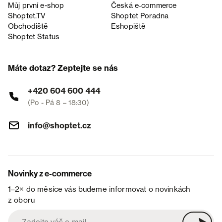
Můj první e-shop
Česká e‑commerce
Shoptet.TV
Shoptet Poradna
Obchodiště
Eshopiště
Shoptet Status
Máte dotaz? Zeptejte se nás
+420 604 600 444
(Po - Pá 8 – 18:30)
info@shoptet.cz
Novinky z e-commerce
1–2× do měsíce vás budeme informovat o novinkách
z oboru