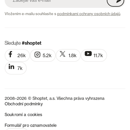
Vložením e-mailu souhlasíte s
podmínkami ochrany osobních údajů
.
Sledujte
#shoptet
26k
5.2k
1.8k
11.7k
7k
2008–2026 © Shoptet, a.s. Všechna práva vyhrazena
Obchodní podmínky
Soukromí a cookies
SK
Formulář pro oznamovatele