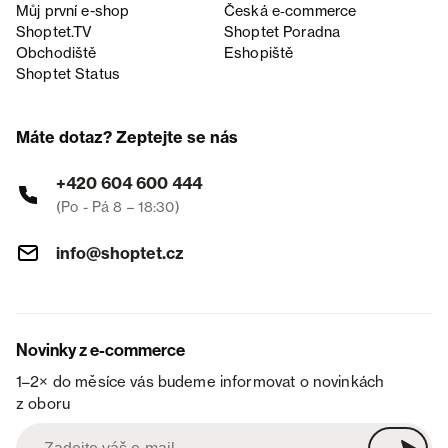
Můj první e-shop
Česká e‑commerce
Shoptet.TV
Shoptet Poradna
Obchodiště
Eshopiště
Shoptet Status
Máte dotaz? Zeptejte se nás
+420 604 600 444
(Po - Pá 8 – 18:30)
info@shoptet.cz
Novinky z e-commerce
1–2× do měsíce vás budeme informovat o novinkách
z oboru