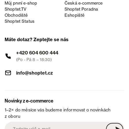
Můj první e-shop
Česká e‑commerce
Shoptet.TV
Shoptet Poradna
Obchodiště
Eshopiště
Shoptet Status
Máte dotaz? Zeptejte se nás
+420 604 600 444
(Po - Pá 8 – 18:30)
info@shoptet.cz
Novinky z e-commerce
1–2× do měsíce vás budeme informovat o novinkách
z oboru