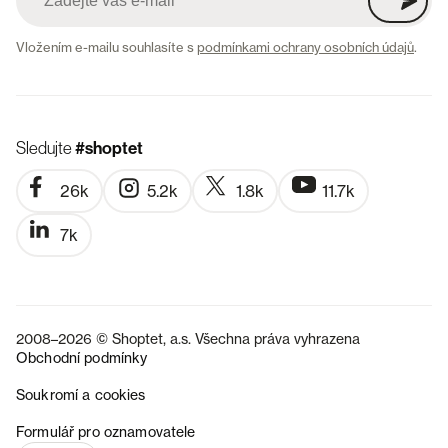
Vložením e-mailu souhlasíte s
podmínkami ochrany osobních údajů
.
Sledujte
#shoptet
26k
5.2k
1.8k
11.7k
7k
2008–2026 © Shoptet, a.s. Všechna práva vyhrazena
Obchodní podmínky
Soukromí a cookies
SK
Formulář pro oznamovatele