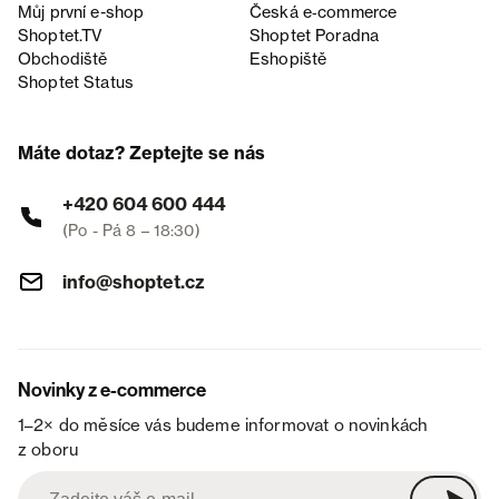
Můj první e-shop
Česká e‑commerce
Shoptet.TV
Shoptet Poradna
Obchodiště
Eshopiště
Shoptet Status
Máte dotaz? Zeptejte se nás
+420 604 600 444
(Po - Pá 8 – 18:30)
info@shoptet.cz
Novinky z e-commerce
1–2× do měsíce vás budeme informovat o novinkách
z oboru