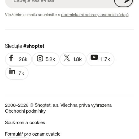
Vložením e-mailu souhlasíte s
podmínkami ochrany osobních údajů
.
Sledujte
#shoptet
26k
5.2k
1.8k
11.7k
7k
2008–2026 © Shoptet, a.s. Všechna práva vyhrazena
Obchodní podmínky
Soukromí a cookies
SK
Formulář pro oznamovatele