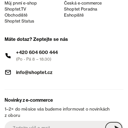
Můj první e-shop
Česká e‑commerce
Shoptet.TV
Shoptet Poradna
Obchodiště
Eshopiště
Shoptet Status
Máte dotaz? Zeptejte se nás
+420 604 600 444
(Po - Pá 8 – 18:30)
info@shoptet.cz
Novinky z e-commerce
1–2× do měsíce vás budeme informovat o novinkách
z oboru