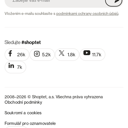
Vložením e-mailu souhlasíte s
podmínkami ochrany osobních údajů
.
Sledujte
#shoptet
26k
5.2k
1.8k
11.7k
7k
2008–2026 © Shoptet, a.s. Všechna práva vyhrazena
Obchodní podmínky
Soukromí a cookies
SK
Formulář pro oznamovatele