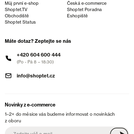
Můj první e-shop
Česká e‑commerce
Shoptet.TV
Shoptet Poradna
Obchodiště
Eshopiště
Shoptet Status
Máte dotaz? Zeptejte se nás
+420 604 600 444
(Po - Pá 8 – 18:30)
info@shoptet.cz
Novinky z e-commerce
1–2× do měsíce vás budeme informovat o novinkách
z oboru