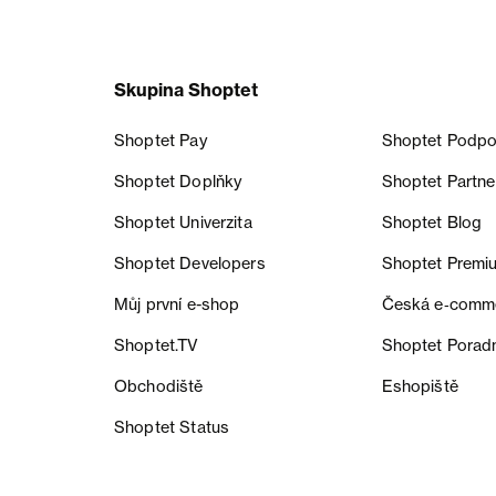
Skupina Shoptet
Shoptet Pay
Shoptet Podpo
Shoptet Doplňky
Shoptet Partne
Shoptet Univerzita
Shoptet Blog
Shoptet Developers
Shoptet Premi
Můj první e-shop
Česká e‑comm
Shoptet.TV
Shoptet Porad
Obchodiště
Eshopiště
Shoptet Status