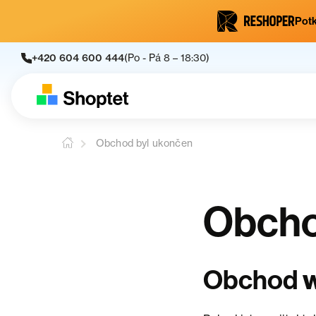
Potk
+420 604 600 444
(Po - Pá 8 – 18:30)
Obchod byl ukončen
Obcho
w
Obchod