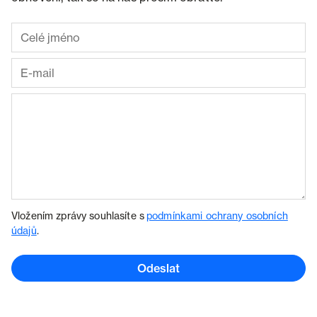
Vložením zprávy souhlasíte s
podmínkami ochrany osobních
údajů
.
Odeslat