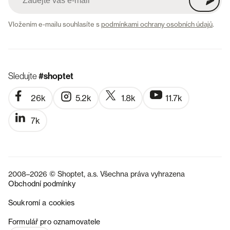
Vložením e-mailu souhlasíte s
podmínkami ochrany osobních údajů
.
Sledujte
#shoptet
26k
5.2k
1.8k
11.7k
7k
2008–2026 © Shoptet, a.s. Všechna práva vyhrazena
Obchodní podmínky
Soukromí a cookies
SK
Formulář pro oznamovatele