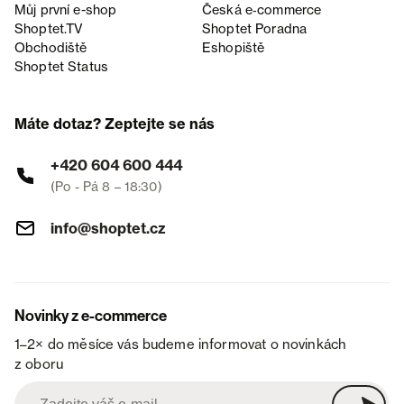
Můj první e-shop
Česká e‑commerce
Shoptet.TV
Shoptet Poradna
Obchodiště
Eshopiště
Shoptet Status
Máte dotaz? Zeptejte se nás
+420 604 600 444
(Po - Pá 8 – 18:30)
info@shoptet.cz
Novinky z e-commerce
1–2× do měsíce vás budeme informovat o novinkách
z oboru