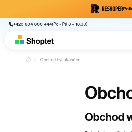
Potk
+420 604 600 444
(Po - Pá 8 – 18:30)
Obchod byl ukončen
Obcho
w
Obchod