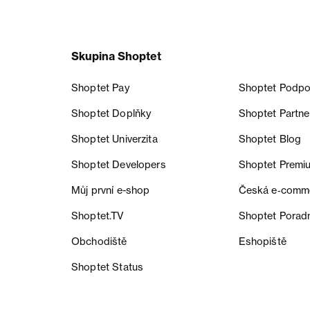
Skupina Shoptet
Shoptet Pay
Shoptet Podpo
Shoptet Doplňky
Shoptet Partne
Shoptet Univerzita
Shoptet Blog
Shoptet Developers
Shoptet Premi
Můj první e-shop
Česká e‑comm
Shoptet.TV
Shoptet Porad
Obchodiště
Eshopiště
Shoptet Status