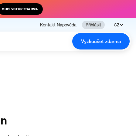
CHCI VSTUP ZDARMA
Kontakt
Nápověda
Přihlásit
CZ
Vyzkoušet zdarma
en