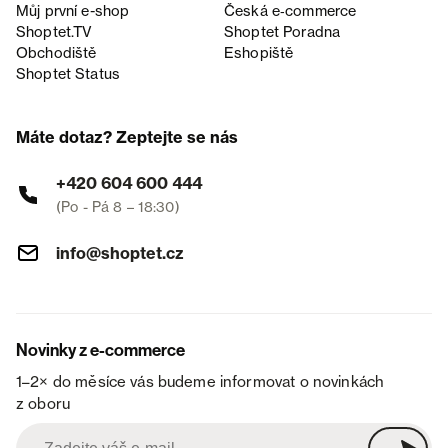
Můj první e-shop
Česká e‑commerce
Shoptet.TV
Shoptet Poradna
Obchodiště
Eshopiště
Shoptet Status
Máte dotaz? Zeptejte se nás
+420 604 600 444
(Po - Pá 8 – 18:30)
info@shoptet.cz
Novinky z e-commerce
1–2× do měsíce vás budeme informovat o novinkách
z oboru