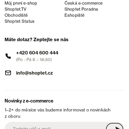
Můj první e-shop
Česká e‑commerce
Shoptet.TV
Shoptet Poradna
Obchodiště
Eshopiště
Shoptet Status
Máte dotaz? Zeptejte se nás
+420 604 600 444
(Po - Pá 8 – 18:30)
info@shoptet.cz
Novinky z e-commerce
1–2× do měsíce vás budeme informovat o novinkách
z oboru