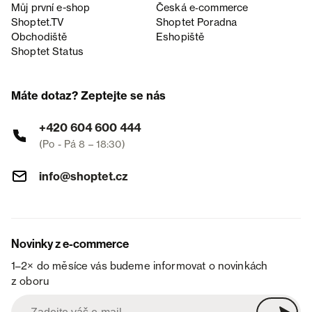
Můj první e-shop
Česká e‑commerce
Shoptet.TV
Shoptet Poradna
Obchodiště
Eshopiště
Shoptet Status
Máte dotaz? Zeptejte se nás
+420 604 600 444
(Po - Pá 8 – 18:30)
info@shoptet.cz
Novinky z e-commerce
1–2× do měsíce vás budeme informovat o novinkách
z oboru