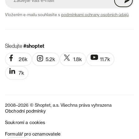
Vložením e-mailu souhlasíte s
podmínkami ochrany osobních údajů
.
Sledujte
#shoptet
26k
5.2k
1.8k
11.7k
7k
2008–2026 © Shoptet, a.s. Všechna práva vyhrazena
Obchodní podmínky
Soukromí a cookies
SK
Formulář pro oznamovatele