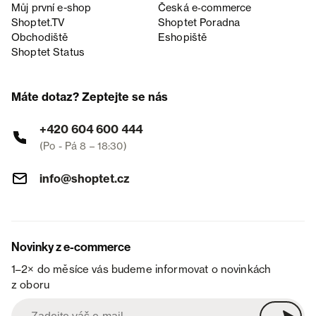
Můj první e-shop
Česká e‑commerce
Shoptet.TV
Shoptet Poradna
Obchodiště
Eshopiště
Shoptet Status
Máte dotaz? Zeptejte se nás
+420 604 600 444
(Po - Pá 8 – 18:30)
info@shoptet.cz
Novinky z e-commerce
1–2× do měsíce vás budeme informovat o novinkách
z oboru