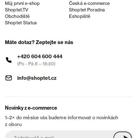
Můj první e-shop
Česká e‑commerce
Shoptet.TV
Shoptet Poradna
Obchodiště
Eshopiště
Shoptet Status
Máte dotaz? Zeptejte se nás
+420 604 600 444
(Po - Pá 8 – 18:30)
info@shoptet.cz
Novinky z e-commerce
1–2× do měsíce vás budeme informovat o novinkách
z oboru