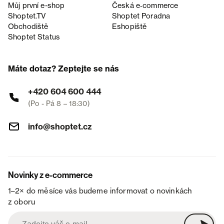
Můj první e-shop
Česká e‑commerce
Shoptet.TV
Shoptet Poradna
Obchodiště
Eshopiště
Shoptet Status
Máte dotaz? Zeptejte se nás
+420 604 600 444
(Po - Pá 8 – 18:30)
info@shoptet.cz
Novinky z e-commerce
1–2× do měsíce vás budeme informovat o novinkách
z oboru