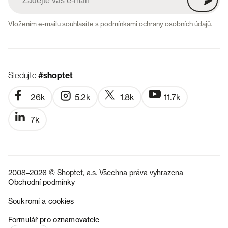
Vložením e-mailu souhlasíte s
podmínkami ochrany osobních údajů
.
Sledujte
#shoptet
26k
5.2k
1.8k
11.7k
7k
2008–2026 © Shoptet, a.s. Všechna práva vyhrazena
Obchodní podmínky
Soukromí a cookies
SK
Formulář pro oznamovatele