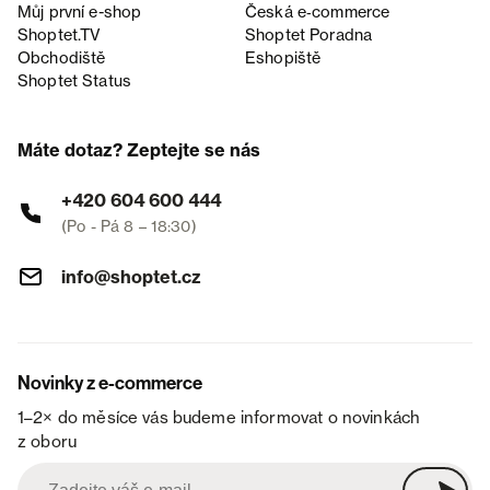
Můj první e-shop
Česká e‑commerce
Shoptet.TV
Shoptet Poradna
Obchodiště
Eshopiště
Shoptet Status
Máte dotaz? Zeptejte se nás
+420 604 600 444
(Po - Pá 8 – 18:30)
info@shoptet.cz
Novinky z e-commerce
1–2× do měsíce vás budeme informovat o novinkách
z oboru