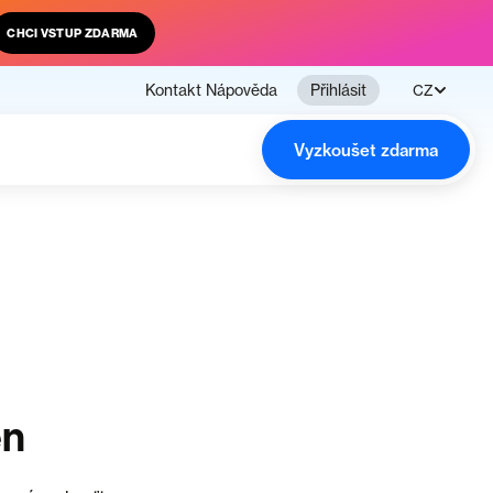
CHCI VSTUP ZDARMA
Kontakt
Nápověda
Přihlásit
CZ
Vyzkoušet zdarma
en