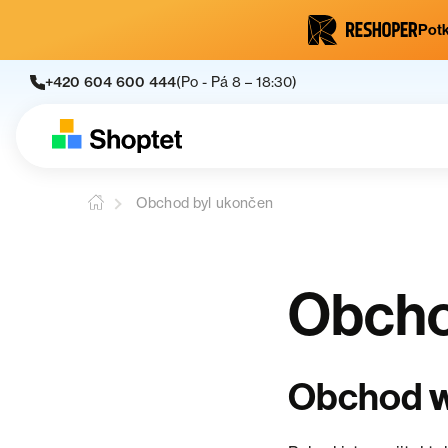
Potk
+420 604 600 444
(Po - Pá 8 – 18:30)
Obchod byl ukončen
Obcho
w
Obchod