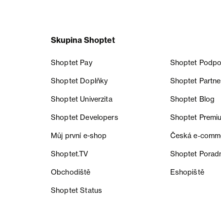
Skupina Shoptet
Shoptet Pay
Shoptet Podpo
Shoptet Doplňky
Shoptet Partne
Shoptet Univerzita
Shoptet Blog
Shoptet Developers
Shoptet Premi
Můj první e-shop
Česká e‑comm
Shoptet.TV
Shoptet Porad
Obchodiště
Eshopiště
Shoptet Status