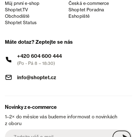
Můj první e-shop
Česká e‑commerce
Shoptet.TV
Shoptet Poradna
Obchodiště
Eshopiště
Shoptet Status
Máte dotaz? Zeptejte se nás
+420 604 600 444
(Po - Pá 8 – 18:30)
info@shoptet.cz
Novinky z e-commerce
1–2× do měsíce vás budeme informovat o novinkách
z oboru