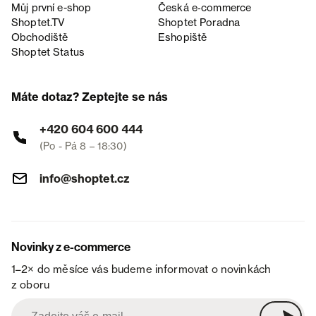
Můj první e-shop
Česká e‑commerce
Shoptet.TV
Shoptet Poradna
Obchodiště
Eshopiště
Shoptet Status
Máte dotaz? Zeptejte se nás
+420 604 600 444
(Po - Pá 8 – 18:30)
info@shoptet.cz
Novinky z e-commerce
1–2× do měsíce vás budeme informovat o novinkách
z oboru