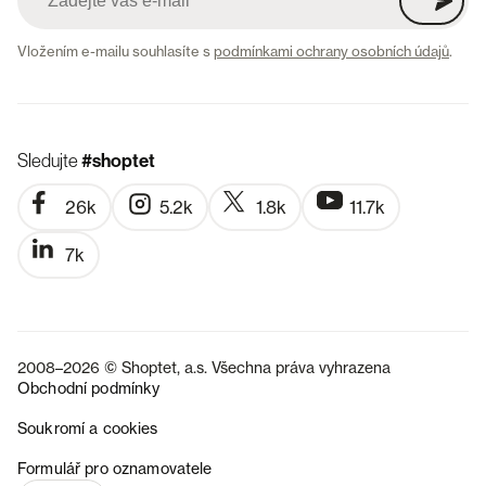
Vložením e-mailu souhlasíte s
podmínkami ochrany osobních údajů
.
Sledujte
#shoptet
26k
5.2k
1.8k
11.7k
7k
2008–2026 © Shoptet, a.s. Všechna práva vyhrazena
Obchodní podmínky
Soukromí a cookies
SK
Formulář pro oznamovatele