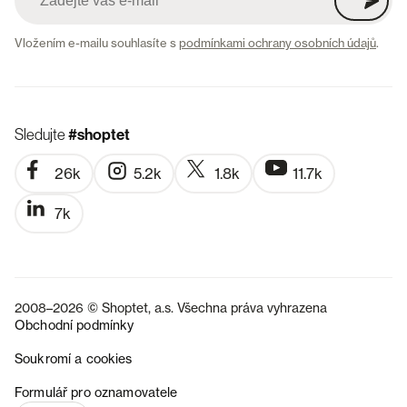
Vložením e-mailu souhlasíte s
podmínkami ochrany osobních údajů
.
Sledujte
#shoptet
26k
5.2k
1.8k
11.7k
7k
2008–2026 © Shoptet, a.s. Všechna práva vyhrazena
Obchodní podmínky
Soukromí a cookies
SK
Formulář pro oznamovatele