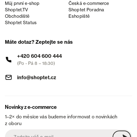
Můj první e-shop
Česká e‑commerce
Shoptet.TV
Shoptet Poradna
Obchodiště
Eshopiště
Shoptet Status
Máte dotaz? Zeptejte se nás
+420 604 600 444
(Po - Pá 8 – 18:30)
info@shoptet.cz
Novinky z e-commerce
1–2× do měsíce vás budeme informovat o novinkách
z oboru