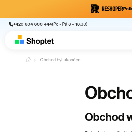
Potk
+420 604 600 444
(Po - Pá 8 – 18:30)
Obchod byl ukončen
Obcho
w
Obchod