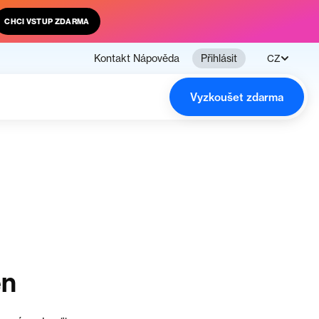
CHCI VSTUP ZDARMA
Kontakt
Nápověda
Přihlásit
CZ
Vyzkoušet zdarma
en