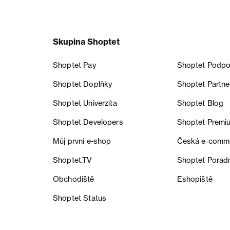
Skupina Shoptet
Shoptet Pay
Shoptet Podpo
Shoptet Doplňky
Shoptet Partne
Shoptet Univerzita
Shoptet Blog
Shoptet Developers
Shoptet Premi
Můj první e-shop
Česká e‑comm
Shoptet.TV
Shoptet Porad
Obchodiště
Eshopiště
Shoptet Status