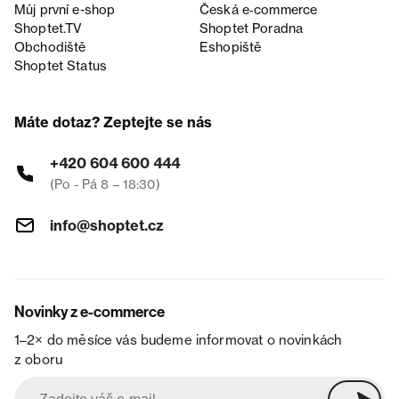
Můj první e-shop
Česká e‑commerce
Shoptet.TV
Shoptet Poradna
Obchodiště
Eshopiště
Shoptet Status
Máte dotaz? Zeptejte se nás
+420 604 600 444
(Po - Pá 8 – 18:30)
info@shoptet.cz
Novinky z e-commerce
1–2× do měsíce vás budeme informovat o novinkách
z oboru