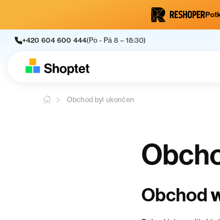
Potk
+420 604 600 444
(Po - Pá 8 – 18:30)
Obchod byl ukončen
Obcho
w
Obchod