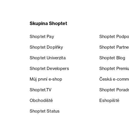
Skupina Shoptet
Shoptet Pay
Shoptet Podpo
Shoptet Doplňky
Shoptet Partne
Shoptet Univerzita
Shoptet Blog
Shoptet Developers
Shoptet Premi
Můj první e-shop
Česká e‑comm
Shoptet.TV
Shoptet Porad
Obchodiště
Eshopiště
Shoptet Status