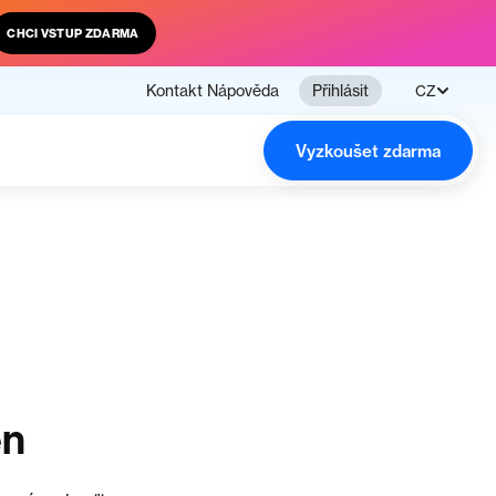
CHCI VSTUP ZDARMA
Kontakt
Nápověda
Přihlásit
CZ
Vyzkoušet zdarma
en