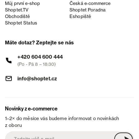
Můj první e-shop
Česká e‑commerce
Shoptet.TV
Shoptet Poradna
Obchodiště
Eshopiště
Shoptet Status
Máte dotaz? Zeptejte se nás
+420 604 600 444
(Po - Pá 8 – 18:30)
info@shoptet.cz
Novinky z e-commerce
1–2× do měsíce vás budeme informovat o novinkách
z oboru