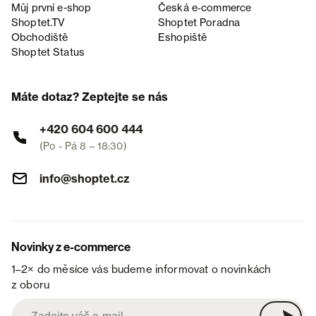
Můj první e-shop
Česká e‑commerce
Shoptet.TV
Shoptet Poradna
Obchodiště
Eshopiště
Shoptet Status
Máte dotaz? Zeptejte se nás
+420 604 600 444
(Po - Pá 8 – 18:30)
info@shoptet.cz
Novinky z e-commerce
1–2× do měsíce vás budeme informovat o novinkách
z oboru