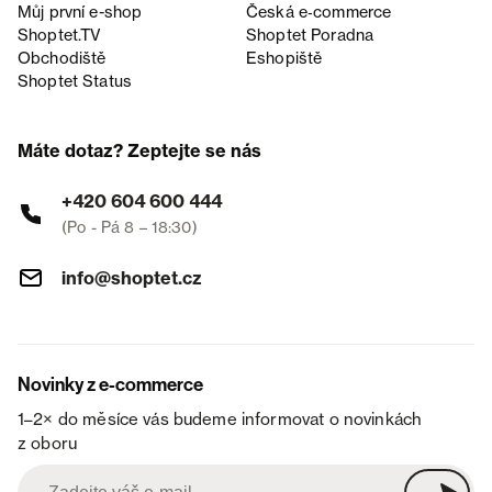
Můj první e-shop
Česká e‑commerce
Shoptet.TV
Shoptet Poradna
Obchodiště
Eshopiště
Shoptet Status
Máte dotaz? Zeptejte se nás
+420 604 600 444
(Po - Pá 8 – 18:30)
info@shoptet.cz
Novinky z e-commerce
1–2× do měsíce vás budeme informovat o novinkách
z oboru