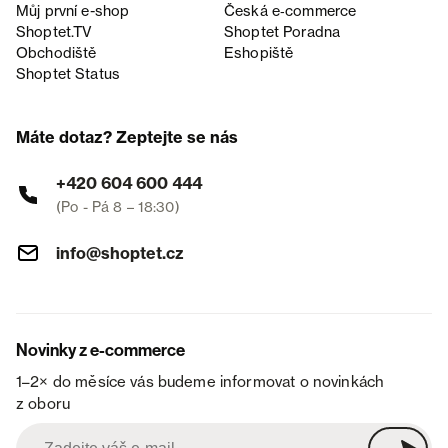
Můj první e-shop
Česká e‑commerce
Shoptet.TV
Shoptet Poradna
Obchodiště
Eshopiště
Shoptet Status
Máte dotaz? Zeptejte se nás
+420 604 600 444
(Po - Pá 8 – 18:30)
info@shoptet.cz
Novinky z e-commerce
1–2× do měsíce vás budeme informovat o novinkách
z oboru