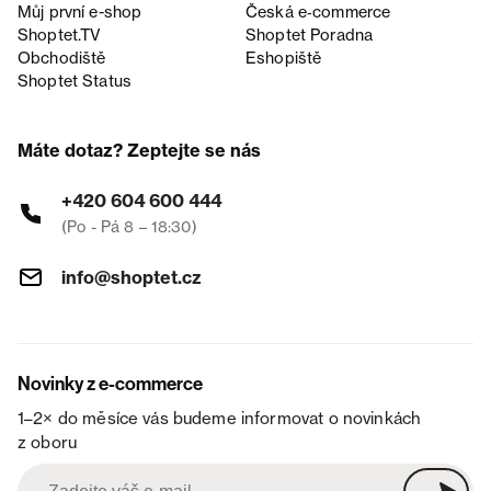
Můj první e-shop
Česká e‑commerce
Shoptet.TV
Shoptet Poradna
Obchodiště
Eshopiště
Shoptet Status
Máte dotaz? Zeptejte se nás
+420 604 600 444
(Po - Pá 8 – 18:30)
info@shoptet.cz
Novinky z e-commerce
1–2× do měsíce vás budeme informovat o novinkách
z oboru