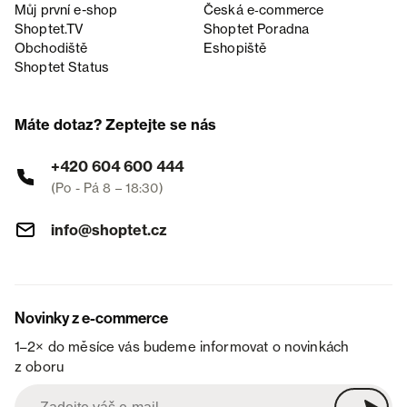
Můj první e-shop
Česká e‑commerce
Shoptet.TV
Shoptet Poradna
Obchodiště
Eshopiště
Shoptet Status
Máte dotaz? Zeptejte se nás
+420 604 600 444
(Po - Pá 8 – 18:30)
info@shoptet.cz
Novinky z e-commerce
1–2× do měsíce vás budeme informovat o novinkách
z oboru