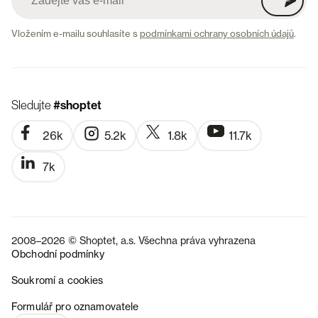
Vložením e-mailu souhlasíte s
podmínkami ochrany osobních údajů
.
Sledujte
#shoptet
26k
5.2k
1.8k
11.7k
7k
2008–2026 © Shoptet, a.s. Všechna práva vyhrazena
Obchodní podmínky
Soukromí a cookies
SK
Formulář pro oznamovatele