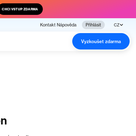
CHCI VSTUP ZDARMA
Kontakt
Nápověda
Přihlásit
CZ
Vyzkoušet zdarma
en