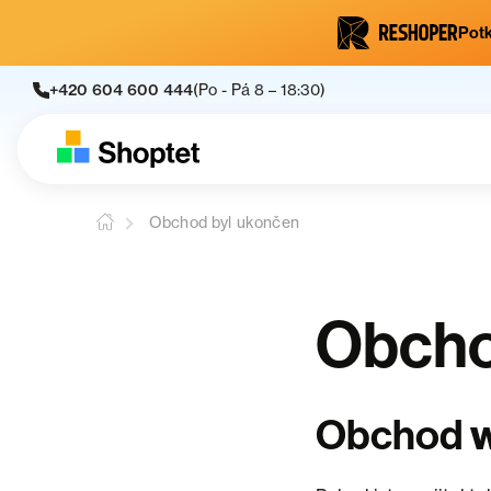
Potk
+420 604 600 444
(Po - Pá 8 – 18:30)
Obchod byl ukončen
Obcho
w
Obchod