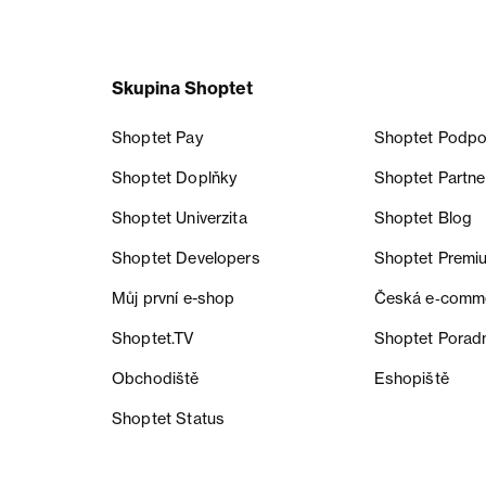
Skupina Shoptet
Shoptet Pay
Shoptet Podpo
Shoptet Doplňky
Shoptet Partne
Shoptet Univerzita
Shoptet Blog
Shoptet Developers
Shoptet Premi
Můj první e-shop
Česká e‑comm
Shoptet.TV
Shoptet Porad
Obchodiště
Eshopiště
Shoptet Status