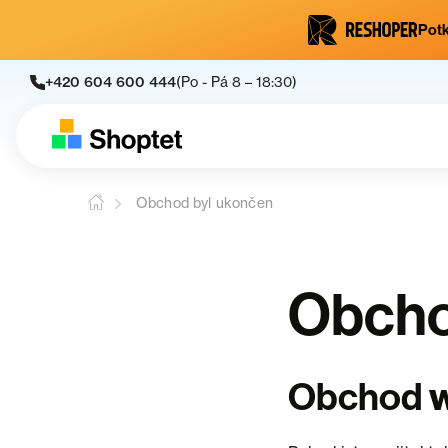
Potk
+420 604 600 444
(Po - Pá 8 – 18:30)
Obchod byl ukončen
Obcho
w
Obchod