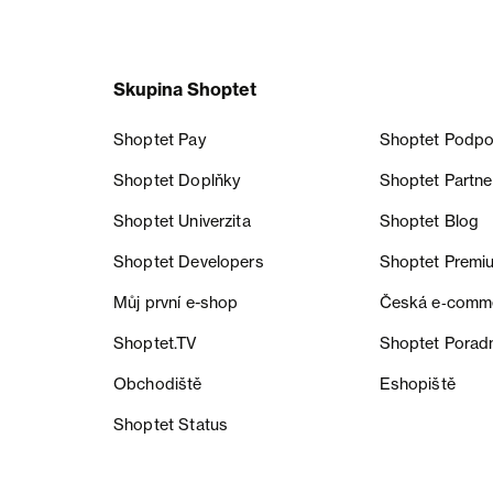
Skupina Shoptet
Shoptet Pay
Shoptet Podpo
Shoptet Doplňky
Shoptet Partne
Shoptet Univerzita
Shoptet Blog
Shoptet Developers
Shoptet Premi
Můj první e-shop
Česká e‑comm
Shoptet.TV
Shoptet Porad
Obchodiště
Eshopiště
Shoptet Status