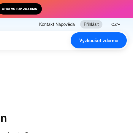
CHCI VSTUP ZDARMA
Kontakt
Nápověda
Přihlásit
CZ
Vyzkoušet zdarma
en