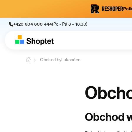
Potk
+420 604 600 444
(Po - Pá 8 – 18:30)
Obchod byl ukončen
Obcho
w
Obchod