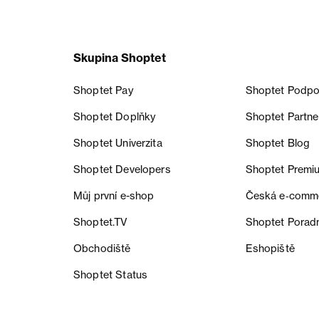
Skupina Shoptet
Shoptet Pay
Shoptet Podpo
Shoptet Doplňky
Shoptet Partne
Shoptet Univerzita
Shoptet Blog
Shoptet Developers
Shoptet Premi
Můj první e-shop
Česká e‑comm
Shoptet.TV
Shoptet Porad
Obchodiště
Eshopiště
Shoptet Status