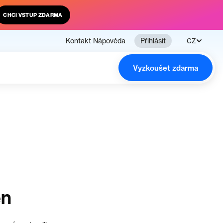
CHCI VSTUP ZDARMA
Kontakt
Nápověda
Přihlásit
CZ
Vyzkoušet zdarma
en