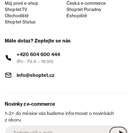
Můj první e-shop
Česká e‑commerce
Shoptet.TV
Shoptet Poradna
Obchodiště
Eshopiště
Shoptet Status
Máte dotaz? Zeptejte se nás
+420 604 600 444
(Po - Pá 8 – 18:30)
info@shoptet.cz
Novinky z e-commerce
1–2× do měsíce vás budeme informovat o novinkách
z oboru