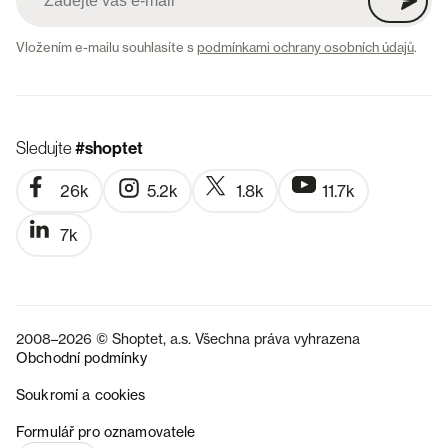
Vložením e-mailu souhlasíte s
podmínkami ochrany osobních údajů
.
Sledujte
#shoptet
26k
5.2k
1.8k
11.7k
7k
2008–2026 © Shoptet, a.s. Všechna práva vyhrazena
Obchodní podmínky
Soukromí a cookies
SK
Formulář pro oznamovatele