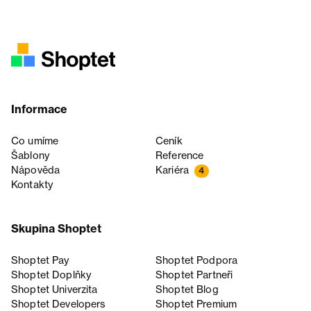
Informace
Co umíme
Ceník
Šablony
Reference
Nápověda
Kariéra
4
Kontakty
Skupina Shoptet
Shoptet Pay
Shoptet Podpora
Shoptet Doplňky
Shoptet Partneři
Shoptet Univerzita
Shoptet Blog
Shoptet Developers
Shoptet Premium