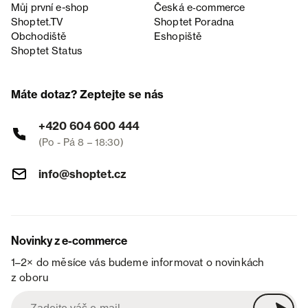
Můj první e-shop
Česká e‑commerce
Shoptet.TV
Shoptet Poradna
Obchodiště
Eshopiště
Shoptet Status
Máte dotaz? Zeptejte se nás
+420 604 600 444
(Po - Pá 8 – 18:30)
info@shoptet.cz
Novinky z e-commerce
1–2× do měsíce vás budeme informovat o novinkách
z oboru