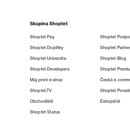
Skupina Shoptet
Shoptet Pay
Shoptet Podpo
Shoptet Doplňky
Shoptet Partne
Shoptet Univerzita
Shoptet Blog
Shoptet Developers
Shoptet Premi
Můj první e-shop
Česká e‑comm
Shoptet.TV
Shoptet Porad
Obchodiště
Eshopiště
Shoptet Status