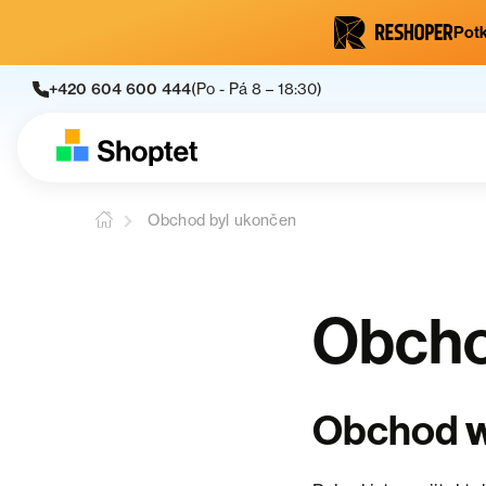
Potk
+420 604 600 444
(Po - Pá 8 – 18:30)
Obchod byl ukončen
Obcho
w
Obchod