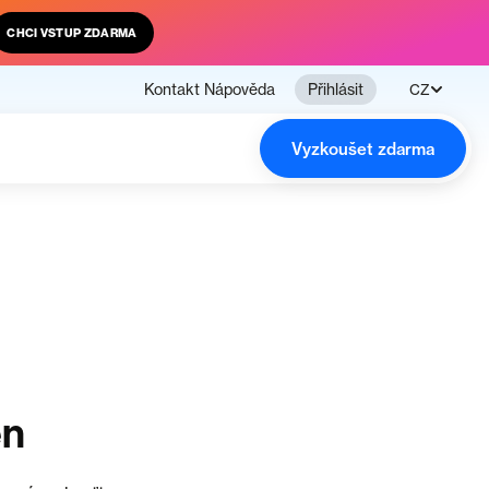
CHCI VSTUP ZDARMA
Kontakt
Nápověda
Přihlásit
CZ
Vyzkoušet zdarma
en